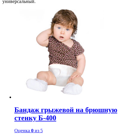
универсальный.
Бандаж грыжевой на брюшную
стенку Б-400
Оценка
0
из 5