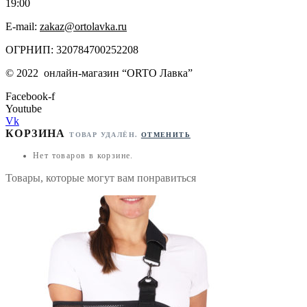
19:00
E-mail:
zakaz@ortolavka.ru
ОГРНИП: 320784700252208
©
2022
онлайн-магазин “
ORTO Лавка”
Facebook-f
Youtube
Vk
КОРЗИНА
ТОВАР УДАЛЁН.
ОТМЕНИТЬ
Нет товаров в корзине.
Товары, которые могут вам понравиться