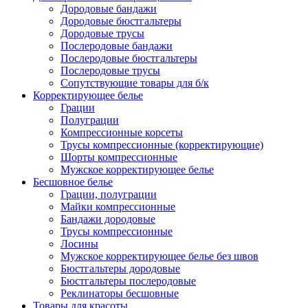
Дородовые бандажи
Дородовые бюстгальтеры
Дородовые трусы
Послеродовые бандажи
Послеродовые бюстгальтеры
Послеродовые трусы
Сопутствующие товары для б/к
Корректирующее белье
Грации
Полуграции
Компрессионные корсеты
Трусы компрессионные (корректирующие)
Шорты компрессионные
Мужское корректирующее белье
Бесшовное белье
Грации, полуграции
Майки компрессионные
Бандажи дородовые
Трусы компрессионные
Лосины
Мужское корректирующее белье без швов
Бюстгальтеры дородовые
Бюстгальтеры послеродовые
Реклинаторы бесшовные
Товары для красоты