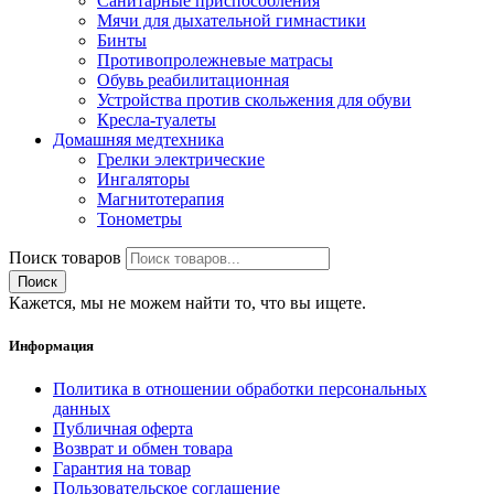
Санитарные приспособления
Мячи для дыхательной гимнастики
Бинты
Противопролежневые матрасы
Обувь реабилитационная
Устройства против скольжения для обуви
Кресла-туалеты
Домашняя медтехника
Грелки электрические
Ингаляторы
Магнитотерапия
Тонометры
Поиск товаров
Поиск
Кажется, мы не можем найти то, что вы ищете.
Информация
Политика в отношении обработки персональных
данных
Публичная оферта
Возврат и обмен товара
Гарантия на товар
Пользовательское соглашение