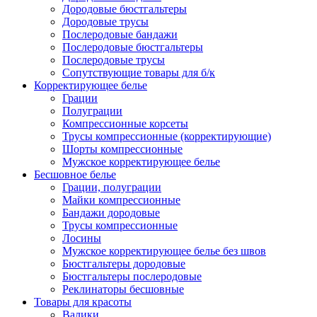
Дородовые бюстгальтеры
Дородовые трусы
Послеродовые бандажи
Послеродовые бюстгальтеры
Послеродовые трусы
Сопутствующие товары для б/к
Корректирующее белье
Грации
Полуграции
Компрессионные корсеты
Трусы компрессионные (корректирующие)
Шорты компрессионные
Мужское корректирующее белье
Бесшовное белье
Грации, полуграции
Майки компрессионные
Бандажи дородовые
Трусы компрессионные
Лосины
Мужское корректирующее белье без швов
Бюстгальтеры дородовые
Бюстгальтеры послеродовые
Реклинаторы бесшовные
Товары для красоты
Валики