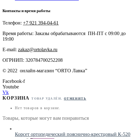
Контакты и время работы
Телефон:
+7 921 394-04-61
Время работы: Заказы обрабатываются ПН-ПТ с 09:00 до
19:00
E-mail:
zakaz@ortolavka.ru
ОГРНИП: 320784700252208
©
2022
онлайн-магазин “
ORTO Лавка”
Facebook-f
Youtube
Vk
КОРЗИНА
ТОВАР УДАЛЁН.
ОТМЕНИТЬ
Нет товаров в корзине.
Товары, которые могут вам понравиться
Корсет ортопедический пояснично-крестцовый К-520