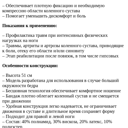
– Обеспечивает плотную фиксацию и необходимую
компрессию области коленного сустава
– Помогает уменьшить дискомфорт и боль
Показания к применению:
– Профилактика травм при интенсивных физических
нагрузках на ноги
– Травмы, артриты и артрозы коленного сустава, приводящие
к боли, отеку его области и/или синовиту
– Этап реабилитации после повязок, в том числе гипсовых
Особенности конструкции:
– Высота 51 см
– Модель разработана для использования в случае большой
окружности бедра
– Бесшовная технология обеспечивает комфортное ношение
– Бандаж плотно облегает коленный сустав и не смещается
при движении
– Удобная конструкция легко надевается, не ограничивает
движения в суставе и длительное время сохраняет форму
– Подходит для правой и левой ноги
– Состав: 40% полиамид, 30% вискоза, 20% латекс, 10%
полиэстер