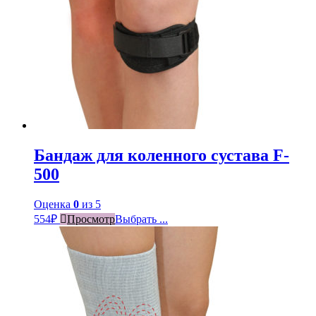
Бандаж для коленного сустава F-
500
Оценка
0
из 5
554
₽
Просмотр
Выбрать ...