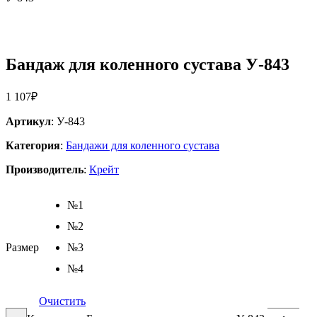
Бандаж для коленного сустава У-843
1 107
₽
Артикул
: У-843
Категория
:
Бандажи для коленного сустава
Производитель
:
Крейт
№1
№2
Размер
№3
№4
Очистить