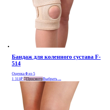
Бандаж для коленного сустава F-
514
Оценка
0
из 5
1 311
₽
Просмотр
Выбрать ...