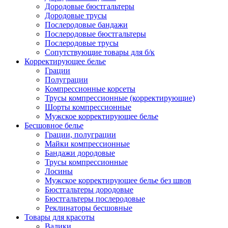
Дородовые бюстгальтеры
Дородовые трусы
Послеродовые бандажи
Послеродовые бюстгальтеры
Послеродовые трусы
Сопутствующие товары для б/к
Корректирующее белье
Грации
Полуграции
Компрессионные корсеты
Трусы компрессионные (корректирующие)
Шорты компрессионные
Мужское корректирующее белье
Бесшовное белье
Грации, полуграции
Майки компрессионные
Бандажи дородовые
Трусы компрессионные
Лосины
Мужское корректирующее белье без швов
Бюстгальтеры дородовые
Бюстгальтеры послеродовые
Реклинаторы бесшовные
Товары для красоты
Валики