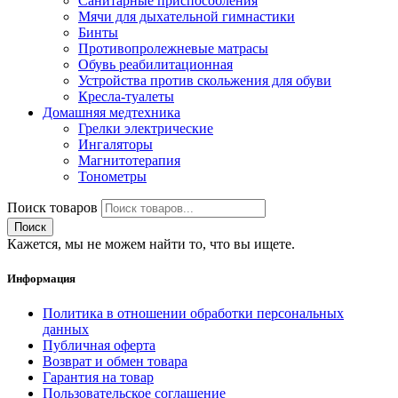
Санитарные приспособления
Мячи для дыхательной гимнастики
Бинты
Противопролежневые матрасы
Обувь реабилитационная
Устройства против скольжения для обуви
Кресла-туалеты
Домашняя медтехника
Грелки электрические
Ингаляторы
Магнитотерапия
Тонометры
Поиск товаров
Поиск
Кажется, мы не можем найти то, что вы ищете.
Информация
Политика в отношении обработки персональных
данных
Публичная оферта
Возврат и обмен товара
Гарантия на товар
Пользовательское соглашение