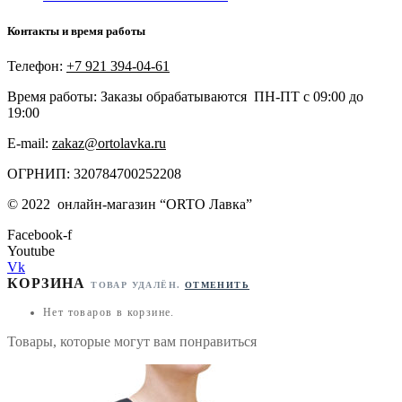
Контакты и время работы
Телефон:
+7 921 394-04-61
Время работы: Заказы обрабатываются ПН-ПТ с 09:00 до
19:00
E-mail:
zakaz@ortolavka.ru
ОГРНИП: 320784700252208
©
2022
онлайн-магазин “
ORTO Лавка”
Facebook-f
Youtube
Vk
КОРЗИНА
ТОВАР УДАЛЁН.
ОТМЕНИТЬ
Нет товаров в корзине.
Товары, которые могут вам понравиться