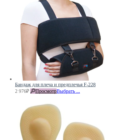
Бандаж для плеча и предплечья F-228
2 976
₽
Просмотр
Выбрать ...