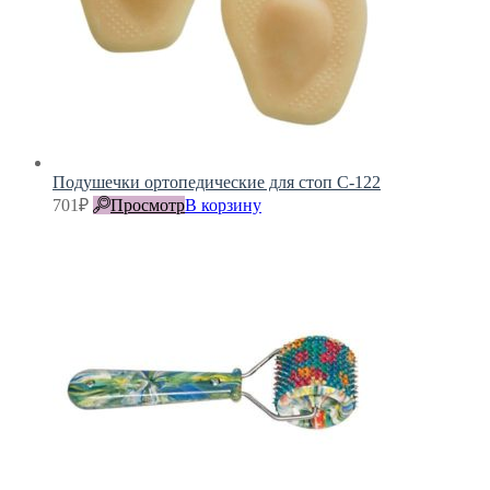
Подушечки ортопедические для стоп С-122
701
₽
Просмотр
В корзину