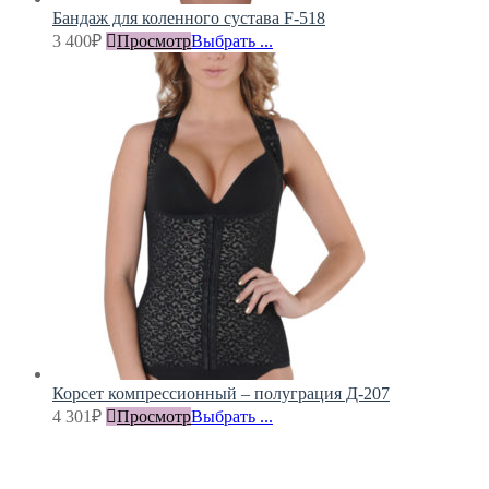
Бандаж для коленного сустава F-518
3 400
₽
Просмотр
Выбрать ...
Корсет компрессионный – полуграция Д-207
4 301
₽
Просмотр
Выбрать ...