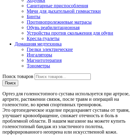
Ходунки
Санитарные приспособления
Мячи для дыхательной гимнастики
Бинты
Противопролежневые матрасы
Обувь реабилитационная
Устройства против скольжения для обуви
Кресла-туалеты
Домашняя медтехника
Грелки электрические
Ингаляторы
Магнитотерапия
Тонометры
Поиск товаров
Поиск
Ортез для голеностопного сустава используется при артрозе,
артрите, растяжении связок, после травм и операций на
голеностопе, во время спортивных тренировок.
Это ортопедическое изделие предохраняет суставы от травм,
улучшает кровообращение, снижает отечность и боль в
проблемной области. В нашем магазине вы можете купить
голеностопный бандаж из эластичного полотна,
перфорированного неопрена или искусственной кожи.