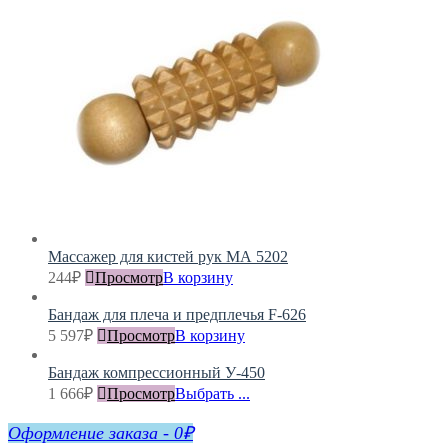
Массажер для кистей рук МА 5202
244
₽
Просмотр
В корзину
Бандаж для плеча и предплечья F-626
5 597
₽
Просмотр
В корзину
Бандаж компрессионный У-450
1 666
₽
Просмотр
Выбрать ...
Оформление заказа
-
0₽