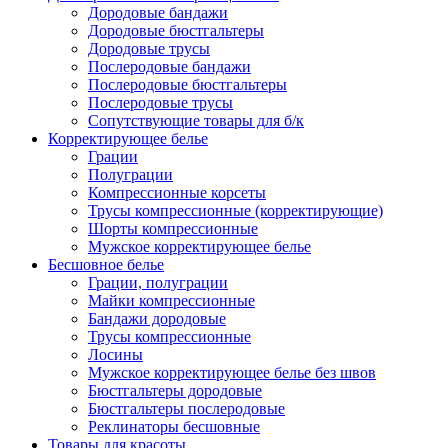
Дородовые бандажи
Дородовые бюстгальтеры
Дородовые трусы
Послеродовые бандажи
Послеродовые бюстгальтеры
Послеродовые трусы
Сопутствующие товары для б/к
Корректирующее белье
Грации
Полуграции
Компрессионные корсеты
Трусы компрессионные (корректирующие)
Шорты компрессионные
Мужское корректирующее белье
Бесшовное белье
Грации, полуграции
Майки компрессионные
Бандажи дородовые
Трусы компрессионные
Лосины
Мужское корректирующее белье без швов
Бюстгальтеры дородовые
Бюстгальтеры послеродовые
Реклинаторы бесшовные
Товары для красоты