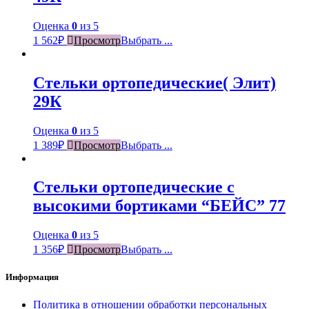
Оценка
0
из 5
1 562
₽
Просмотр
Выбрать ...
Стельки ортопедические( Элит)
29К
Оценка
0
из 5
1 389
₽
Просмотр
Выбрать ...
Стельки ортопедические с
высокими бортиками “БЕЙС” 77
Оценка
0
из 5
1 356
₽
Просмотр
Выбрать ...
Информация
Политика в отношении обработки персональных