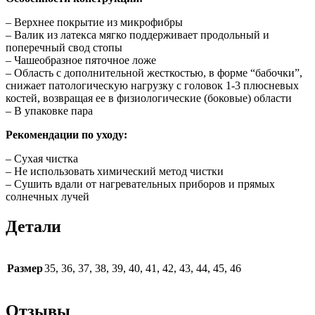
– Верхнее покрытие из микрофибры
– Валик из латекса мягко поддерживает продольный и
поперечный свод стопы
– Чашеобразное пяточное ложе
– Область с дополнительной жесткостью, в форме “бабочки”,
снижает патологическую нагрузку с головок 1-3 плюсневых
костей, возвращая ее в физиологические (боковые) области
– В упаковке пара
Рекомендации по уходу:
– Сухая чистка
– Не использовать химический метод чистки
– Сушить вдали от нагревательных приборов и прямых
солнечных лучей
Детали
Размер
35, 36, 37, 38, 39, 40, 41, 42, 43, 44, 45, 46
Отзывы