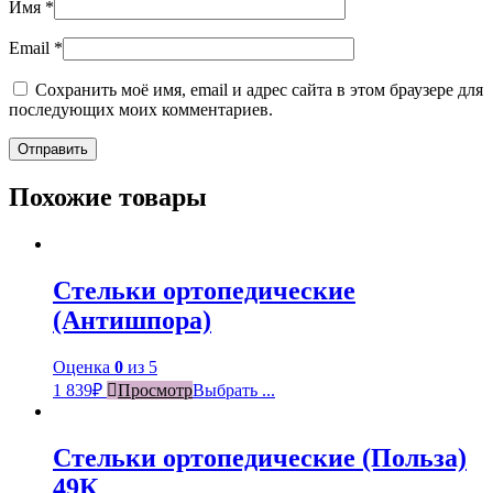
Имя
*
Email
*
Сохранить моё имя, email и адрес сайта в этом браузере для
последующих моих комментариев.
Похожие товары
Стельки ортопедические
(Антишпора)
Оценка
0
из 5
1 839
₽
Просмотр
Выбрать ...
Стельки ортопедические (Польза)
49К