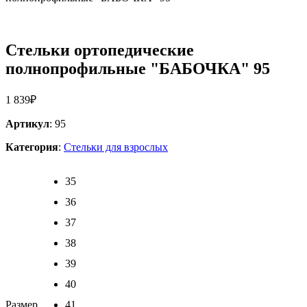
Стельки ортопедические
полнопрофильные "БАБОЧКА" 95
1 839
₽
Артикул
: 95
Категория
:
Стельки для взрослых
35
36
37
38
39
40
Размер
41