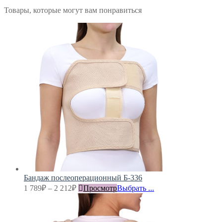
Товары, которые могут вам понравиться
Бандаж послеоперационный Б-336
1 789
₽
–
2 212
₽
Просмотр
Выбрать ...