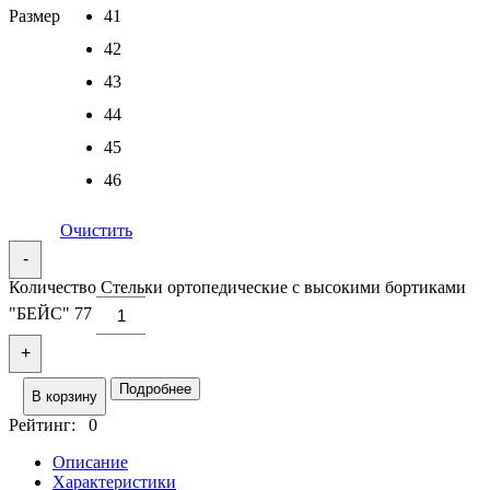
Размер
41
42
43
44
45
46
Очистить
-
Количество Стельки ортопедические с высокими бортиками
"БЕЙС" 77
+
Подробнее
В корзину
Рейтинг: 0
Описание
Характеристики