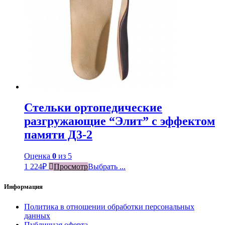
Стельки ортопедические
разгружающие “Элит” с эффектом
памяти Д3-2
Оценка
0
из 5
1 224
₽
Просмотр
Выбрать ...
Информация
Политика в отношении обработки персональных
данных
Публичная оферта