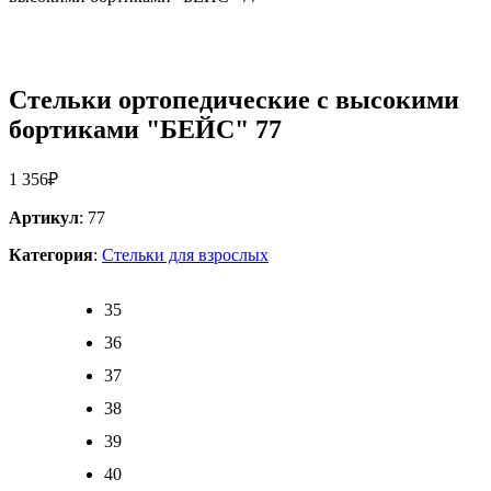
Стельки ортопедические с высокими
бортиками "БЕЙС" 77
1 356
₽
Артикул
: 77
Категория
:
Стельки для взрослых
35
36
37
38
39
40