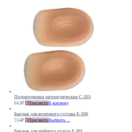
Подпяточники ортопедические С-203
843
₽
Просмотр
В корзину
Бандаж для коленного сустава Е-500
554
₽
Просмотр
Выбрать ...
Бандаж для шейного отдела F-301