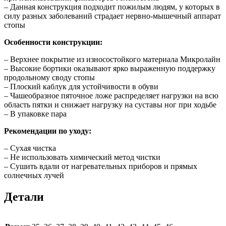
– Данная конструкция подходит пожилым людям, у которых в
силу разных заболеваний страдает нервно-мышечный аппарат
стопы
Особенности конструкции:
– Верхнее покрытие из износостойкого материала Микролайн
– Высокие бортики оказывают ярко выраженную поддержку
продольному своду стопы
– Плоский каблук для устойчивости в обуви
– Чашеобразное пяточное ложе распределяет нагрузки на всю
область пятки и снижает нагрузку на суставы ног при ходьбе
– В упаковке пара
Рекомендации по уходу:
– Сухая чистка
– Не использовать химический метод чистки
– Сушить вдали от нагревательных приборов и прямых
солнечных лучей
Детали