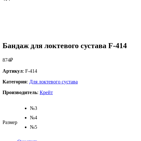
Бандаж для локтевого сустава F-414
874
₽
Артикул
: F-414
Категория
:
Для локтевого сустава
Производитель
:
Крейт
№3
№4
Размер
№5