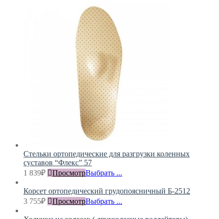
Стельки ортопедические для разгрузки коленных
суставов “Флекс” 57
1 839
₽
Просмотр
Выбрать ...
Корсет ортопедический грудопоясничный Б-2512
3 755
₽
Просмотр
Выбрать ...