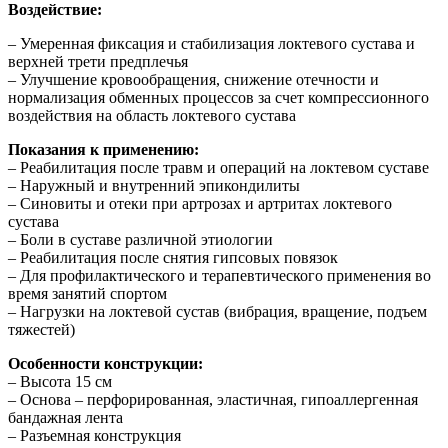
Воздействие:
– Умеренная фиксация и стабилизация локтевого сустава и
верхней трети предплечья
– Улучшение кровообращения, снижение отечности и
нормализация обменных процессов за счет компрессионного
воздействия на область локтевого сустава
Показания к применению:
– Реабилитация после травм и операций на локтевом суставе
– Наружный и внутренний эпикондилиты
– Синовиты и отеки при артрозах и артритах локтевого
сустава
– Боли в суставе различной этиологии
– Реабилитация после снятия гипсовых повязок
– Для профилактического и терапевтического применения во
время занятий спортом
– Нагрузки на локтевой сустав (вибрация, вращение, подъем
тяжестей)
Особенности конструкции:
– Высота 15 см
– Основа – перфорированная, эластичная, гипоаллергенная
бандажная лента
– Разъемная конструкция