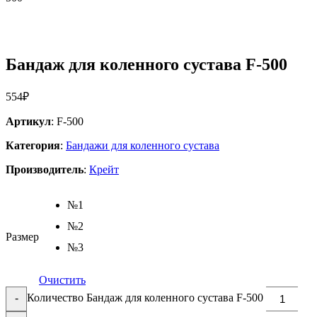
Бандаж для коленного сустава F-500
554
₽
Артикул
: F-500
Категория
:
Бандажи для коленного сустава
Производитель
:
Крейт
№1
№2
Размер
№3
Очистить
Количество Бандаж для коленного сустава F-500
-