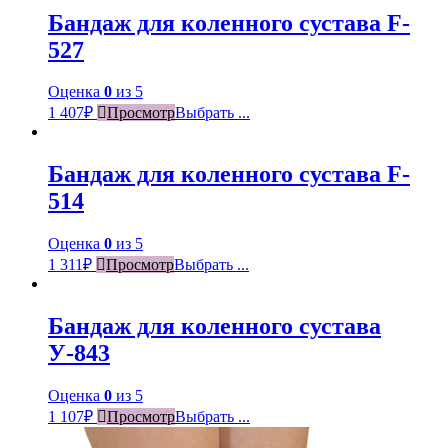
Бандаж для коленного сустава F-
527
Оценка
0
из 5
1 407
₽
Просмотр
Выбрать ...
Бандаж для коленного сустава F-
514
Оценка
0
из 5
1 311
₽
Просмотр
Выбрать ...
Бандаж для коленного сустава
У-843
Оценка
0
из 5
1 107
₽
Просмотр
Выбрать ...