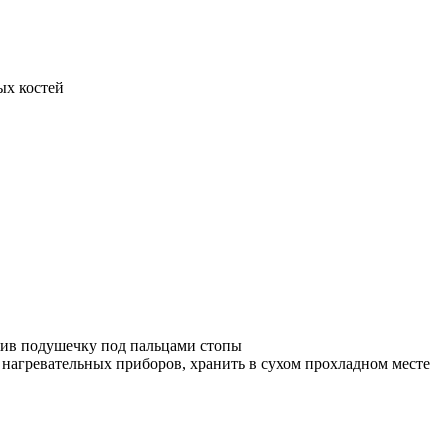
ых костей
жив подушечку под пальцами стопы
 нагревательных приборов, хранить в сухом прохладном месте