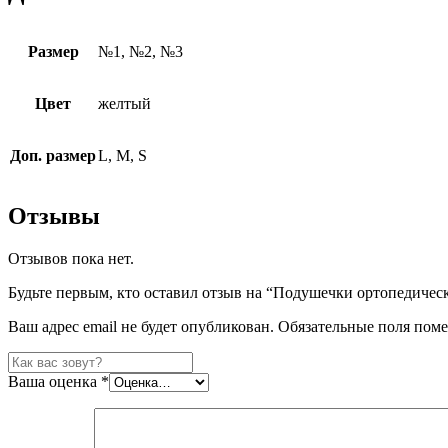
Размер
№1, №2, №3
Цвет
желтый
Доп. размер
L, M, S
Отзывы
Отзывов пока нет.
Будьте первым, кто оставил отзыв на “Подушечки ортопедическ
Ваш адрес email не будет опубликован.
Обязательные поля пом
Ваша оценка
*