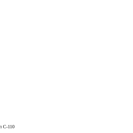
п С-110