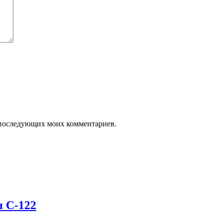
ля последующих моих комментариев.
п С-122