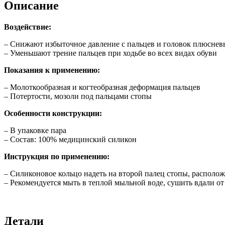
Описание
Воздействие:
– Снижают избыточное давление с пальцев и головок плюснев
– Уменьшают трение пальцев при ходьбе во всех видах обуви
Показания к применению:
– Молоткообразная и когтеобразная деформация пальцев
– Потертости, мозоли под пальцами стопы
Особенности конструкции:
– В упаковке пара
– Состав: 100% медицинский силикон
Инструкция по применению:
– Силиконовое кольцо надеть на второй палец стопы, располо
– Рекомендуется мыть в теплой мыльной воде, сушить вдали от
Детали