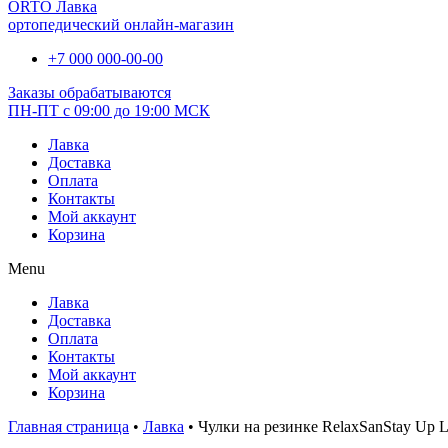
ORTO Лавка
ортопедический онлайн-магазин
+7 000 000-00-00
Заказы обрабатываются
ПН-ПТ с 09:00 до 19:00 МСК
Лавка
Доставка
Оплата
Контакты
Мой аккаунт
Корзина
Menu
Лавка
Доставка
Оплата
Контакты
Мой аккаунт
Корзина
Главная страница
•
Лавка
•
Чулки на резинке RelaxSanStay Up L