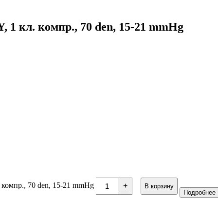
 1 кл. компр., 70 den, 15-21 mmHg
 компр., 70 den, 15-21 mmHg
+
В корзину
Подробнее