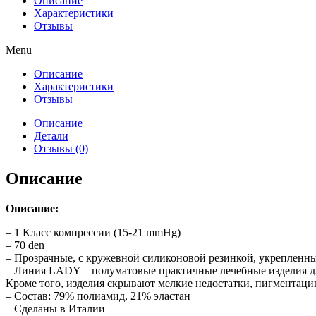
Описание
Характеристики
Отзывы
Menu
Описание
Характеристики
Отзывы
Описание
Детали
Отзывы (0)
Описание
Описание:
– 1 Класс компрессии (15-21 mmHg)
– 70 den
– Прозрачные, с кружевной силиконовой резинкой, укрепленн
– Линия LADY – полуматовые практичные лечебные изделия дл
Кроме того, изделия скрывают мелкие недостатки, пигментаци
– Состав: 79% полиамид, 21% эластан
– Сделаны в Италии