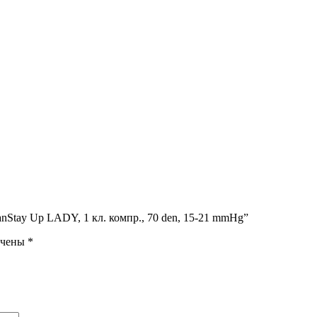
anStay Up LADY, 1 кл. компр., 70 den, 15-21 mmHg”
ечены
*