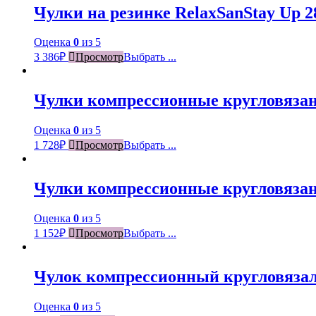
Чулки на резинке RelaxSanStay Up 28
Оценка
0
из 5
3 386
₽
Просмотр
Выбрать ...
Чулки компрессионные кругловязан
Оценка
0
из 5
1 728
₽
Просмотр
Выбрать ...
Чулки компрессионные кругловязан
Оценка
0
из 5
1 152
₽
Просмотр
Выбрать ...
Чулок компрессионный кругловяза
Оценка
0
из 5