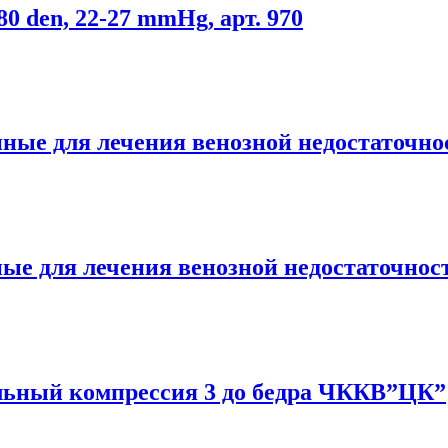
0 den, 22-27 mmHg, арт. 970
ные для лечения венозной недостаточно
ые для лечения венозной недостаточнос
льный компрессия 3 до бедра ЧККВ”ЦК”