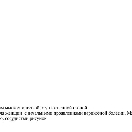
ым мыском и пяткой, с уплотненной стопой
я женщин с начальными проявлениями варикозной болезни. Мягк
ю, сосудистый рисунок