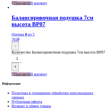
Просмотр
В корзину
Балансировочная подушка 7см
высота BP07
Оценка
0
из 5
765
₽
-
Количество Балансировочная подушка 7см высота BP07
+
Просмотр
В корзину
Информация
Политика в отношении обработки персональных
данных
Публичная оферта
Возврат и обмен товара