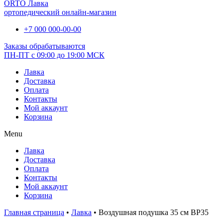
ORTO Лавка
ортопедический онлайн-магазин
+7 000 000-00-00
Заказы обрабатываются
ПН-ПТ с 09:00 до 19:00 МСК
Лавка
Доставка
Оплата
Контакты
Мой аккаунт
Корзина
Menu
Лавка
Доставка
Оплата
Контакты
Мой аккаунт
Корзина
Главная страница
•
Лавка
•
Воздушная подушка 35 см BP35