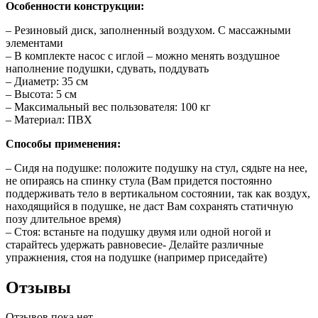
Особенности конструкции:
– Резиновый диск, заполненный воздухом. С массажными
элементами
– В комплекте насос с иглой – можно менять воздушное
наполнение подушки, сдувать, поддувать
– Диаметр: 35 см
– Высота: 5 см
– Максимальный вес пользователя: 100 кг
– Материал: ПВХ
Способы применения:
– Сидя на подушке: положите подушку на стул, сядьте на нее,
не опираясь на спинку стула (Вам придется постоянно
поддерживать тело в вертикальном состоянии, так как воздух,
находящийся в подушке, не даст Вам сохранять статичную
позу длительное время)
– Стоя: встаньте на подушку двумя или одной ногой и
старайтесь удержать равновесие- Делайте различные
упражнения, стоя на подушке (например приседайте)
Отзывы
Отзывов пока нет.