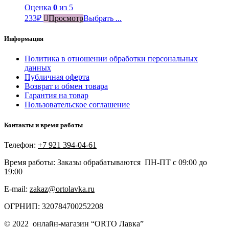
Оценка
0
из 5
233
₽
Просмотр
Выбрать ...
Информация
Политика в отношении обработки персональных
данных
Публичная оферта
Возврат и обмен товара
Гарантия на товар
Пользовательское соглашение
Контакты и время работы
Телефон:
+7 921 394-04-61
Время работы: Заказы обрабатываются ПН-ПТ с 09:00 до
19:00
E-mail:
zakaz@ortolavka.ru
ОГРНИП: 320784700252208
©
2022
онлайн-магазин “
ORTO Лавка”