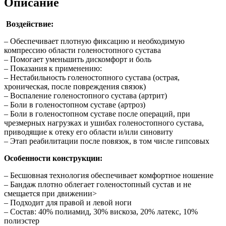
Описание
Воздействие:
– Обеспечивает плотную фиксацию и необходимую
компрессию области голеностопного сустава
– Помогает уменьшить дискомфорт и боль
– Показания к применению:
– Нестабильность голеностопного сустава (острая,
хроническая, после повреждения связок)
– Воспаление голеностопного сустава (артрит)
– Боли в голеностопном суставе (артроз)
– Боли в голеностопном суставе после операций, при
чрезмерных нагрузках и ушибах голеностопного сустава,
приводящие к отеку его области и/или синовиту
– Этап реабилитации после повязок, в том числе гипсовых
Особенности конструкции:
– Бесшовная технология обеспечивает комфортное ношение
– Бандаж плотно облегает голеностопный сустав и не
смещается при движении>
– Подходит для правой и левой ноги
– Состав: 40% полиамид, 30% вискоза, 20% латекс, 10%
полиэстер