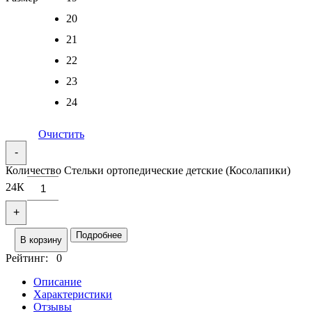
20
21
22
23
24
Очистить
-
Количество Стельки ортопедические детские (Косолапики)
24К
+
Подробнее
В корзину
Рейтинг: 0
Описание
Характеристики
Отзывы