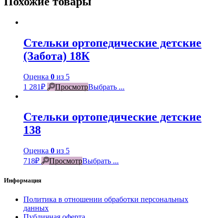
Похожие товары
Стельки ортопедические детские
(Забота) 18К
Оценка
0
из 5
1 281
₽
Просмотр
Выбрать ...
Стельки ортопедические детские
138
Оценка
0
из 5
718
₽
Просмотр
Выбрать ...
Информация
Политика в отношении обработки персональных
данных
Публичная оферта