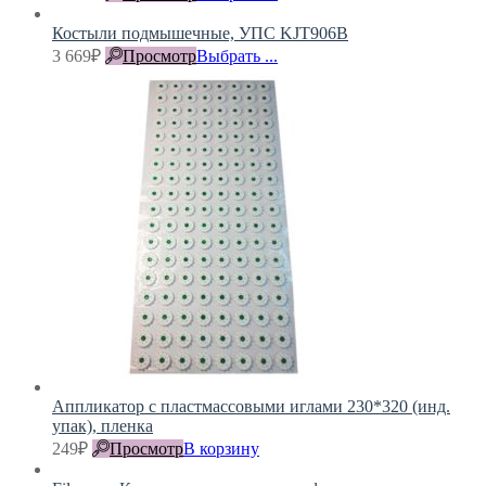
Костыли подмышечные, УПС KJT906B
3 669
₽
Просмотр
Выбрать ...
Аппликатор с пластмассовыми иглами 230*320 (инд.
упак), пленка
249
₽
Просмотр
В корзину