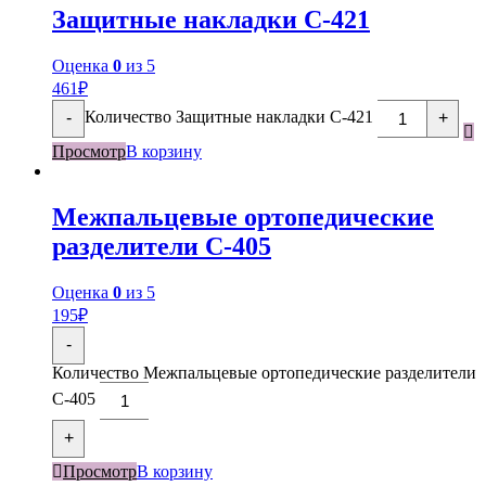
Защитные накладки С-421
Оценка
0
из 5
461
₽
Количество Защитные накладки С-421
-
+
Просмотр
В корзину
Межпальцевые ортопедические
разделители С-405
Оценка
0
из 5
195
₽
-
Количество Межпальцевые ортопедические разделители
С-405
+
Просмотр
В корзину