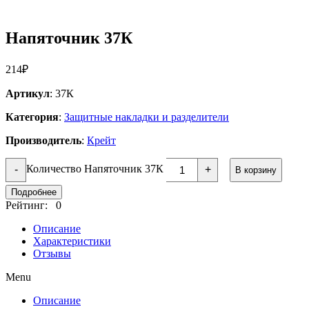
Напяточник 37К
214
₽
Артикул
: 37К
Категория
:
Защитные накладки и разделители
Производитель
:
Крейт
Количество Напяточник 37К
-
+
В корзину
Подробнее
Рейтинг: 0
Описание
Характеристики
Отзывы
Menu
Описание