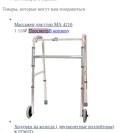
Товары, которые могут вам понравиться
Массажер для стоп МА 4216
1 118
₽
Просмотр
В корзину
Ходунки на колесах ( двухколесные роллейторы)
KJT905D