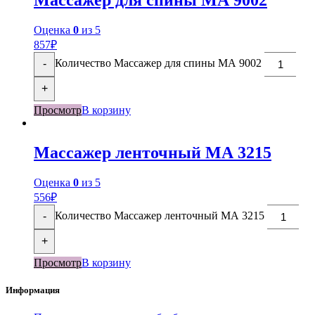
Оценка
0
из 5
857
₽
Количество Массажер для спины МА 9002
-
+
Просмотр
В корзину
Массажер ленточный МА 3215
Оценка
0
из 5
556
₽
Количество Массажер ленточный МА 3215
-
+
Просмотр
В корзину
Информация