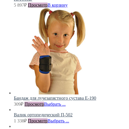
5 897
₽
Просмотр
В корзину
Бандаж для лучезапястного сустава Е-190
309
₽
Просмотр
Выбрать ...
Валик ортопедический П-502
1 338
₽
Просмотр
Выбрать ...