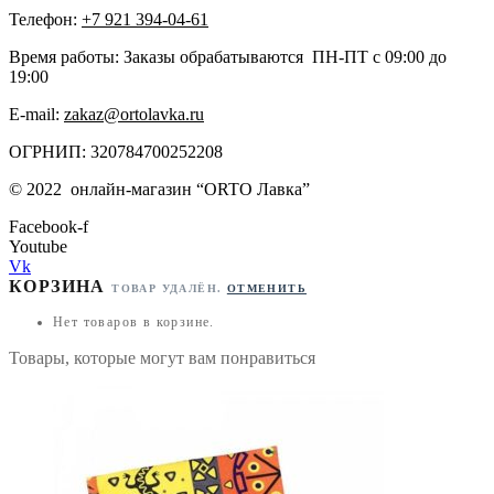
Телефон:
+7 921 394-04-61
Время работы: Заказы обрабатываются ПН-ПТ с 09:00 до
19:00
E-mail:
zakaz@ortolavka.ru
ОГРНИП: 320784700252208
©
2022
онлайн-магазин “
ORTO Лавка”
Facebook-f
Youtube
Vk
КОРЗИНА
ТОВАР УДАЛЁН.
ОТМЕНИТЬ
Нет товаров в корзине.
Товары, которые могут вам понравиться