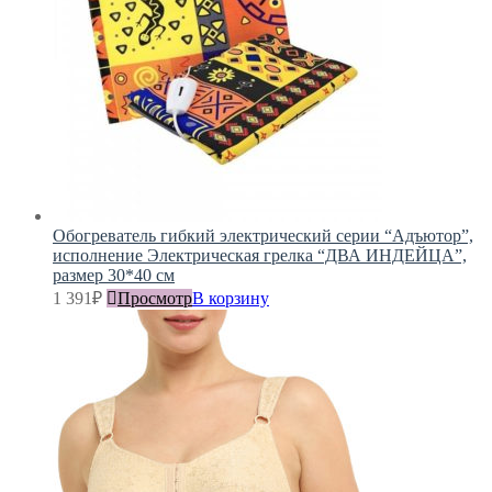
Обогреватель гибкий электрический серии “Адъютор”,
исполнение Электрическая грелка “ДВА ИНДЕЙЦА”,
размер 30*40 см
1 391
₽
Просмотр
В корзину