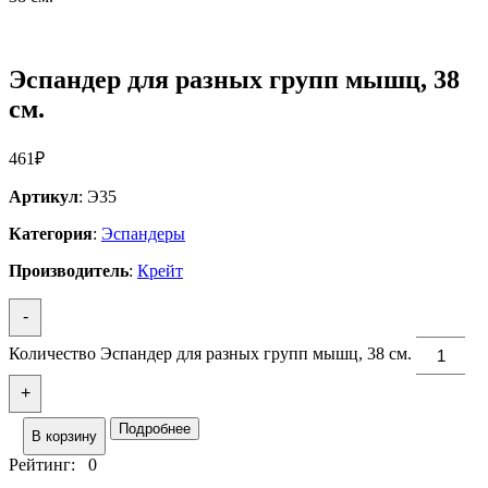
Эспандер для разных групп мышц, 38
см.
461
₽
Артикул
: Э35
Категория
:
Эспандеры
Производитель
:
Крейт
-
Количество Эспандер для разных групп мышц, 38 см.
+
Подробнее
В корзину
Рейтинг: 0