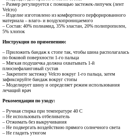
– Размер регулируется с помощью застежек-липучек (лент
Velcro)
– Изделие изготовлено из комфортного перфорированного
материала – влаго- и воздухопроницаемого
– Состав: 40% полиамид, 35% эластан, 20% полипропилен,
5% хлопок
Инструкция по применению:
– Приложить бандаж к стопе так, чтобы шина располагалась
по боковой поверхности 1-го пальца
– Мягкая подушечка должна охватывать 1-й
плюснефаланговый сустав
– Закрепите застежку Velcro вокруг 1-го пальца, затем
зафиксируйте бандаж вокруг стопы
– Моделирует шину и определяет режим использования
лечащий врач
Рекомендации по уходу:
– Ручная стирка при температуре 40 С
– Не использовать отбеливатель
– Отжимать без выкручивания
– Не подвергать воздействию прямого солнечного света
– Не гладить утюгом