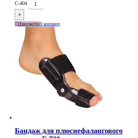
С-404
+
Просмотр
В корзину
Бандаж для плюснефалангового