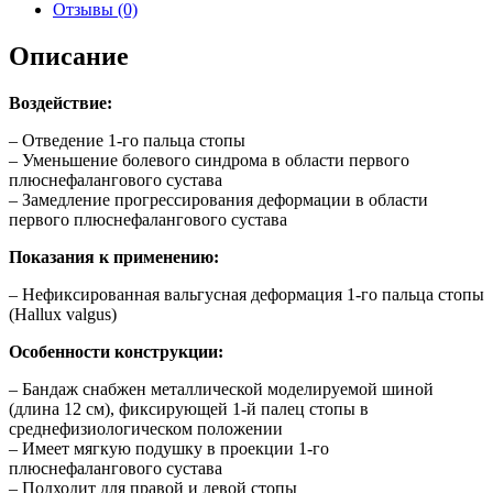
Отзывы (0)
Описание
Воздействие:
– Отведение 1-го пальца стопы
– Уменьшение болевого синдрома в области первого
плюснефалангового сустава
– Замедление прогрессирования деформации в области
первого плюснефалангового сустава
Показания к применению:
– Нефиксированная вальгусная деформация 1-го пальца стопы
(Hallux valgus)
Особенности конструкции:
– Бандаж снабжен металлической моделируемой шиной
(длина 12 см), фиксирующей 1-й палец стопы в
среднефизиологическом положении
– Имеет мягкую подушку в проекции 1-го
плюснефалангового сустава
– Подходит для правой и левой стопы