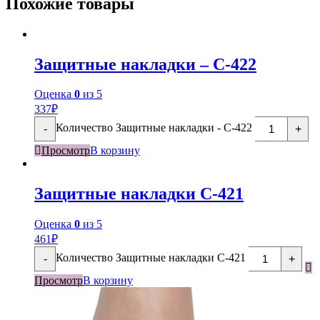
Похожие товары
Защитные накладки – С-422
Оценка
0
из 5
337
₽
Количество Защитные накладки - С-422
-
+
Просмотр
В корзину
Защитные накладки С-421
Оценка
0
из 5
461
₽
Количество Защитные накладки С-421
-
+
Просмотр
В корзину