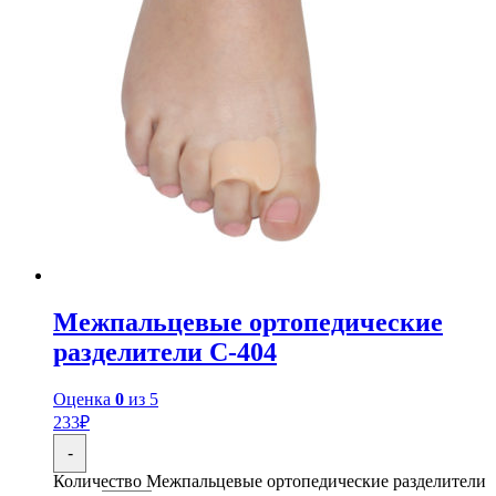
Межпальцевые ортопедические
разделители С-404
Оценка
0
из 5
233
₽
-
Количество Межпальцевые ортопедические разделители