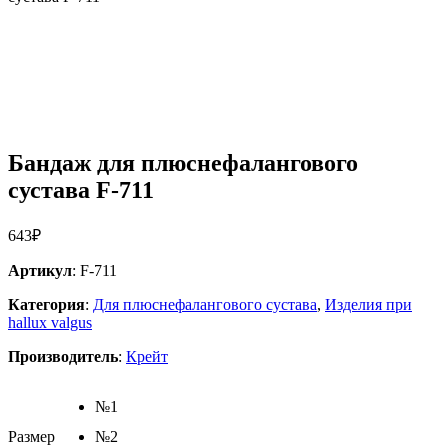
Бандаж для плюснефалангового
сустава F-711
643
₽
Артикул
: F-711
Категория
:
Для плюснефалангового сустава
,
Изделия при
hallux valgus
Производитель
:
Крейт
№1
Размер
№2